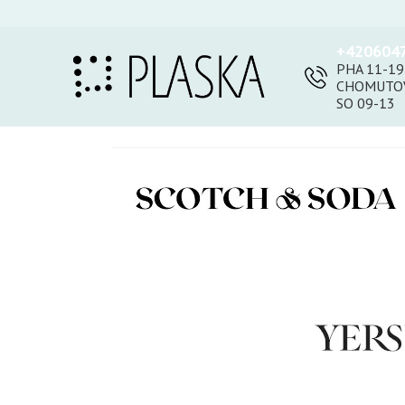
+420604
PHA 11-19
CHOMUTOV
SO 09-13