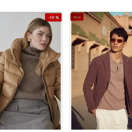
-50 %
Akce