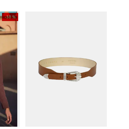
-30 %