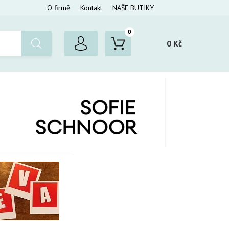
O firmě
Kontakt
NAŠE BUTIKY
0
0 Kč