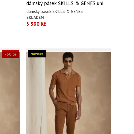
dámský pásek SKILLS & GENES uni
dámský pásek SKILLS & GENES
SKLADEM
3 590 Kč
-30 %
Novinka