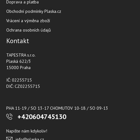
Doprava a platba
Obchodní podmínky Plaska.cz
Vrácení a výměna zboží
Ochrana osobních údajů
Kontakt
TAPESTRA s.r.o.
Plaská 622/3
15000 Praha
IČ: 02255715
DIČ: CZ02255715
PHA 11-19 / SO 13-17 CHOMUTOV 10-18 / SO 09-13
+420604745130
Napište nám kdykoliv!
info@plaska.cz