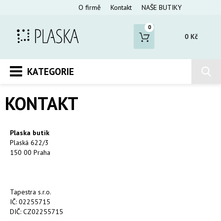
O firmě
Kontakt
NAŠE BUTIKY
0
0 Kč
KATEGORIE
KONTAKT
Plaska butik
Plaská 622/3
150 00 Praha
Tapestra s.r.o.
IČ: 02255715
DIČ: CZ02255715