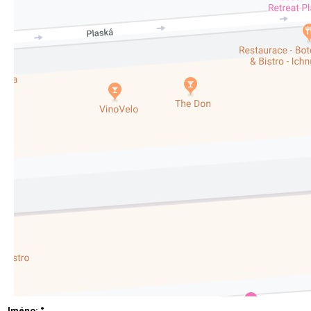
Jméno:
*