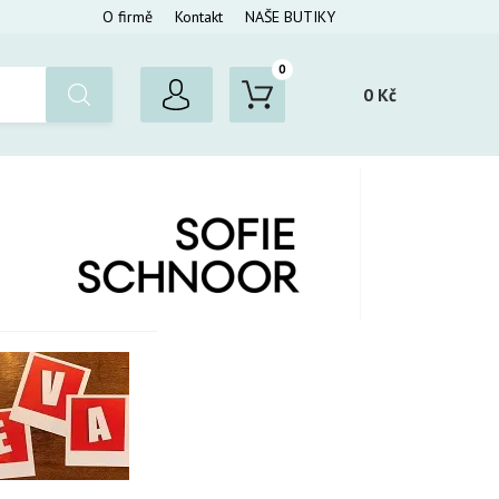
O firmě
Kontakt
NAŠE BUTIKY
0
0 Kč