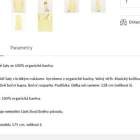
Dotaz
Parametry
é šaty ze 100% organické bavlny
idi šaty s krátkým rukávem. Vyrobeno z organické bavlny. Volný střih. Klasický košilov
Dvě boční kapsy. Boční rozparky. Podšívka. Délka od ramene: 128 cm (velikost S).
: 100% organická bavlna.
e netextilní části živočišného původu.
odelu 175 cm, velikost S.