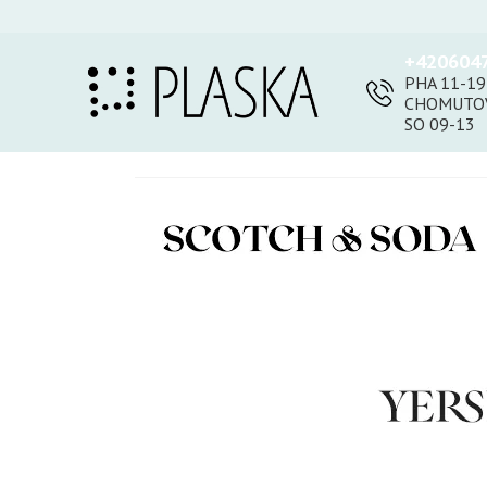
+420604
PHA 11-19
CHOMUTOV
SO 09-13