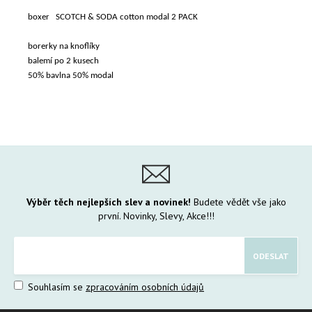
boxer SCOTCH & SODA cotton modal 2 PACK
borerky na knoflíky
balemí po 2 kusech
50% bavlna 50% modal
Výběr těch nejlepších slev a novinek!
Budete vědět vše jako
první. Novinky, Slevy, Akce!!!
Souhlasím se
zpracováním osobních údajů