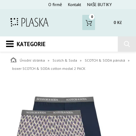
O firmě
Kontakt
NAŠE BUTIKY
0
0 Kč
KATEGORIE
Úvodní stránka
Scotch & Soda
SCOTCH & SODA pánská
boxer SCOTCH & SODA cotton modal 2 PACK