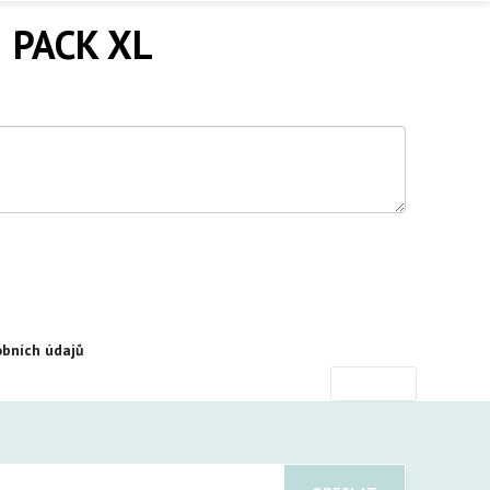
 PACK XL
bních údajů