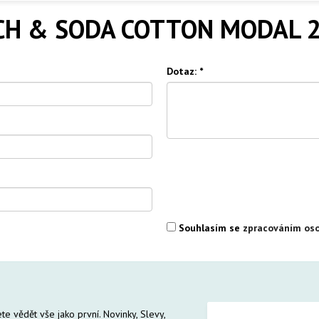
CH & SODA COTTON MODAL 2
Dotaz:
*
Souhlasím se
zpracováním oso
te vědět vše jako první. Novinky, Slevy,