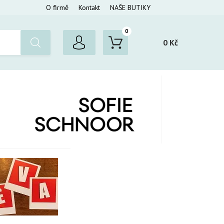
O firmě
Kontakt
NAŠE BUTIKY
0
0 Kč