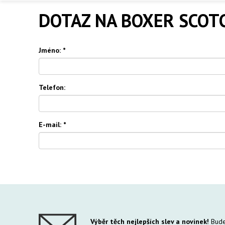
DOTAZ NA BOXER SCOT
Jméno:
*
Telefon:
E-mail:
*
Výběr těch nejlepších slev a novinek!
Bude