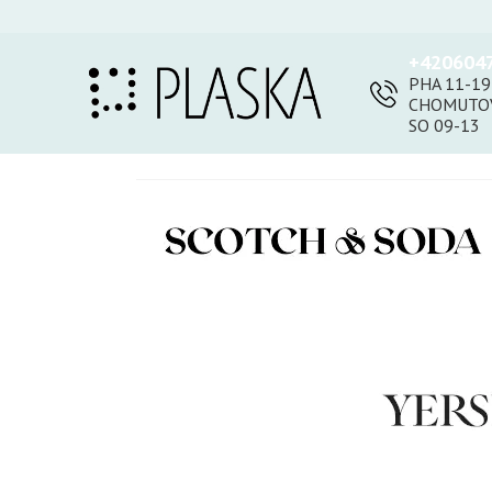
+420604
PHA 11-19
CHOMUTOV
SO 09-13