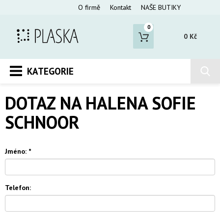
O firmě
Kontakt
NAŠE BUTIKY
0
0 Kč
KATEGORIE
DOTAZ NA HALENA SOFIE
SCHNOOR
Jméno:
*
Telefon: