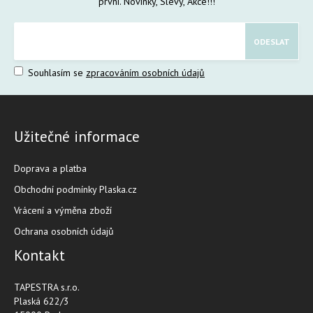
první. Novinky, Slevy, Akce!!!
Souhlasím se
zpracováním osobních údajů
Užitečné informace
Doprava a platba
Obchodní podmínky Plaska.cz
Vrácení a výměna zboží
Ochrana osobních údajů
Kontakt
TAPESTRA s.r.o.
Plaská 622/3