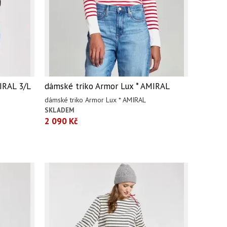
IRAL 3/L
dámské triko Armor Lux * AMIRAL
dámské triko Armor Lux * AMIRAL
SKLADEM
2 090 Kč