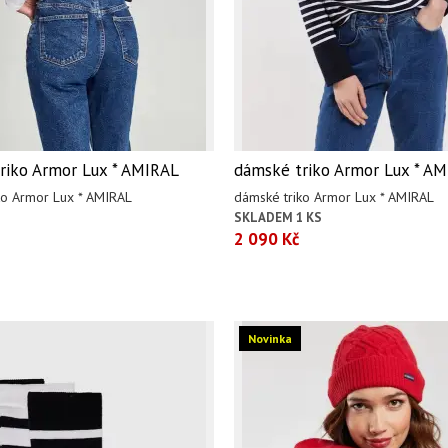
riko Armor Lux * AMIRAL
dámské triko Armor Lux * AM
ko Armor Lux * AMIRAL
dámské triko Armor Lux * AMIRAL
SKLADEM 1 KS
2 090 Kč
Novinka