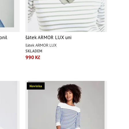
onil
šátek ARMOR LUX uni
šátek ARMOR LUX
SKLADEM
990 Kč
Novinka