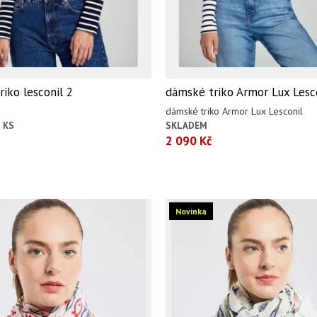
iko lesconil 2
dámské triko Armor Lux Lesc
dámské triko Armor Lux Lesconil
 KS
SKLADEM
2 090 Kč
Novinka