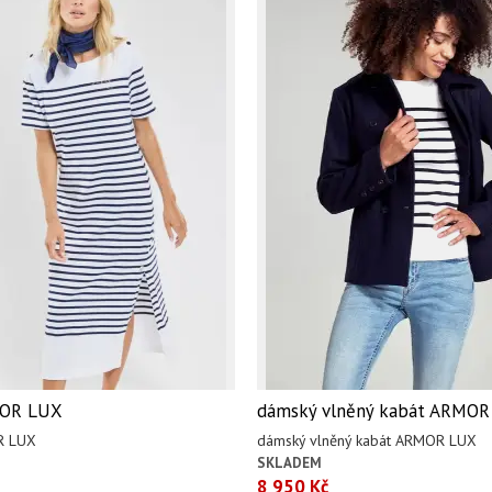
MOR LUX
dámský vlněný kabát ARMO
R LUX
dámský vlněný kabát ARMOR LUX
SKLADEM
8 950 Kč