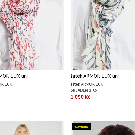
MOR LUX uni
šátek ARMOR LUX uni
OR LUX
šátek ARMOR LUX
SKLADEM 1 KS
1 090 Kč
Novinka