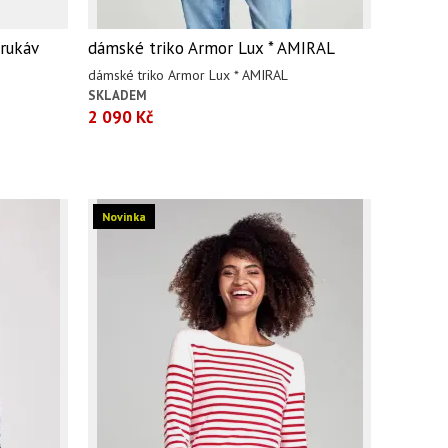
rukáv
dámské triko Armor Lux * AMIRAL
dámské triko Armor Lux * AMIRAL
SKLADEM
2 090 Kč
Novinka