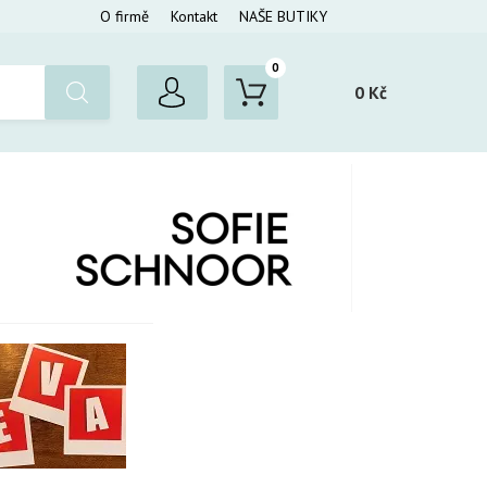
O firmě
Kontakt
NAŠE BUTIKY
0
0 Kč