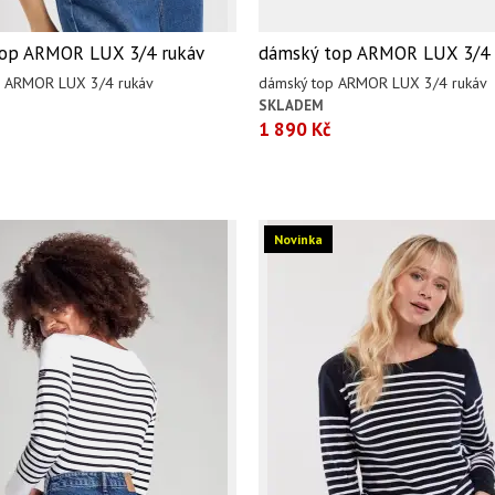
op ARMOR LUX 3/4 rukáv
dámský top ARMOR LUX 3/4 
p ARMOR LUX 3/4 rukáv
dámský top ARMOR LUX 3/4 rukáv
SKLADEM
1 890 Kč
Novinka