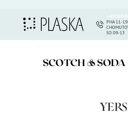
+420604
PHA 11-19
CHOMUTOV
SO 09-13