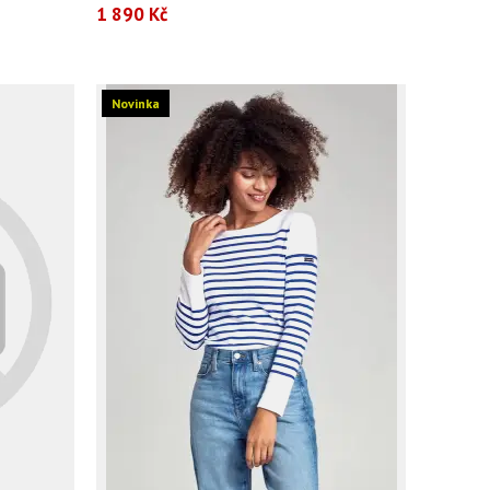
1 890 Kč
Novinka