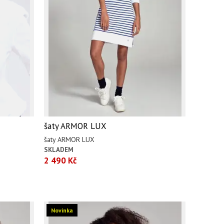
šaty ARMOR LUX
šaty ARMOR LUX
SKLADEM
2 490 Kč
Novinka