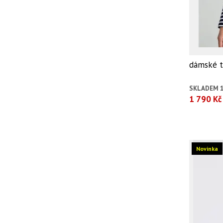
dámské tr
SKLADEM 1
1 790 Kč
Novinka