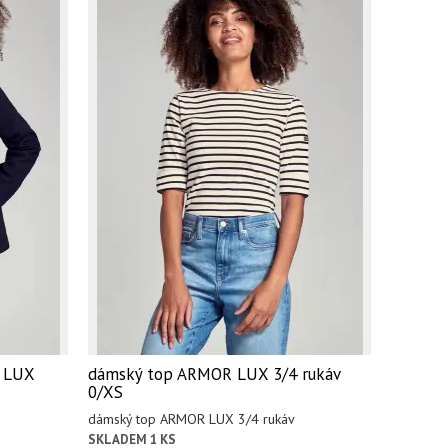
R LUX
dámský top ARMOR LUX 3/4 rukáv
0/XS
dámský top ARMOR LUX 3/4 rukáv
SKLADEM 1 KS