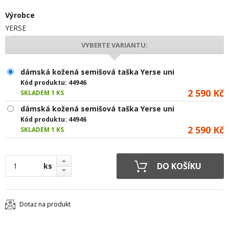
Výrobce
YERSE
VYBERTE VARIANTU:
dámská kožená semišová taška Yerse uni
Kód produktu:
44946
2 590 Kč
SKLADEM 1 KS
dámská kožená semišová taška Yerse uni
Kód produktu:
44946
2 590 Kč
SKLADEM 1 KS
ks
Dotaz na produkt