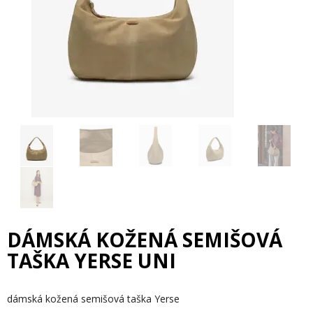
DÁMSKÁ KOŽENÁ SEMIŠOVÁ
TAŠKA YERSE UNI
dámská kožená semišová taška Yerse