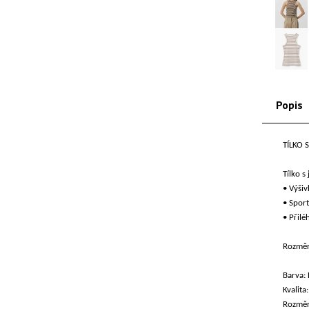
Popis
TÍLKO 
Tílko 
• Výšiv
• Sport
• Přilé
Rozměr
Barva:
Kvalita
Rozměr