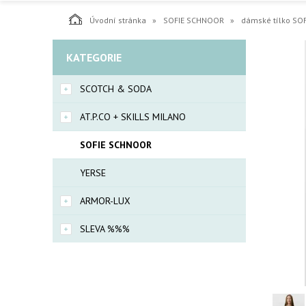
Úvodní stránka
SOFIE SCHNOOR
dámské tílko SO
KATEGORIE
SCOTCH & SODA
AT.P.CO + SKILLS MILANO
SOFIE SCHNOOR
YERSE
ARMOR-LUX
SLEVA %%%