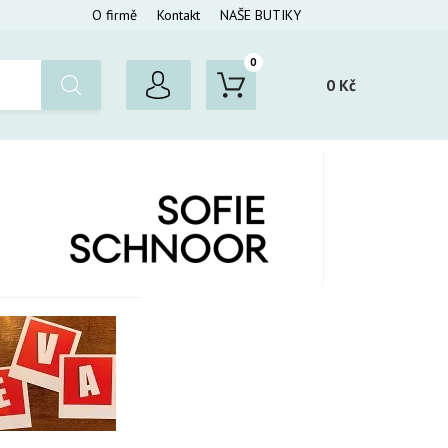
O firmě
Kontakt
NAŠE BUTIKY
0
0 Kč