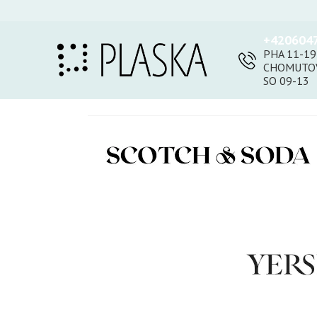
+420604
PHA 11-19
CHOMUTOV
SO 09-13