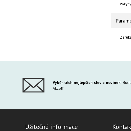
Pokyny
Parame
Záruk
Výběr těch nejlepších slev a novinek!
Bude
Akce!!!
Užitečné informace
Kontak