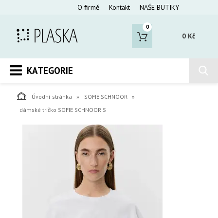
O firmě
Kontakt
NAŠE BUTIKY
0
0 Kč
KATEGORIE
Úvodní stránka
SOFIE SCHNOOR
dámské tričko SOFIE SCHNOOR S