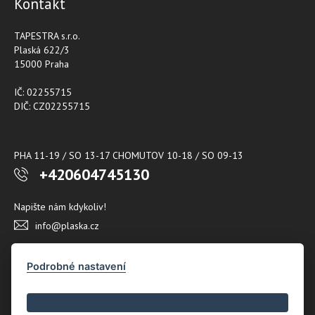
Kontakt
TAPESTRA s.r.o.
Plaská 622/3
15000 Praha
IČ: 02255715
DIČ: CZ02255715
PHA 11-19 / SO 13-17 CHOMUTOV 10-18 / SO 09-13
+420604745130
Napište nám kdykoliv!
info@plaska.cz
Podrobné nastavení