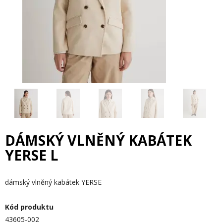
DÁMSKÝ VLNĚNÝ KABÁTEK
YERSE L
dámský vlněný kabátek YERSE
Kód produktu
43605-002