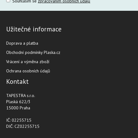
Souhlasím se
zpracováním osobních údajů
Užitečné informace
Doprava a platba
Obchodní podmínky Plaska.cz
Vrácení a výměna zboží
Ochrana osobních údajů
Kontakt
TAPESTRA s.r.o.
Plaská 622/3
15000 Praha
IČ: 02255715
DIČ: CZ02255715