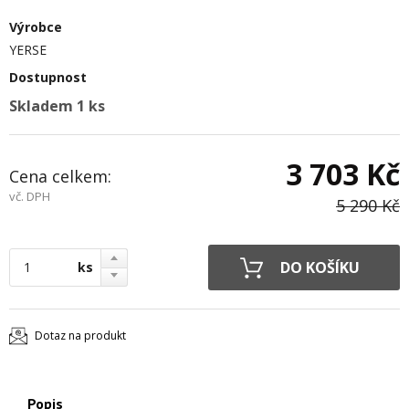
Výrobce
YERSE
Dostupnost
Skladem 1 ks
3 703 Kč
Cena celkem:
vč. DPH
5 290 Kč
ks
Dotaz na produkt
Popis