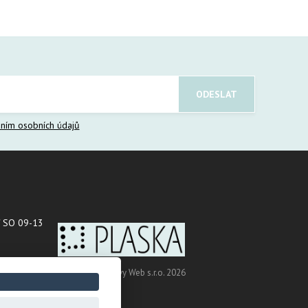
ním osobních údajů
 SO 09-13
Copyright © Novy Web s.r.o. 2026