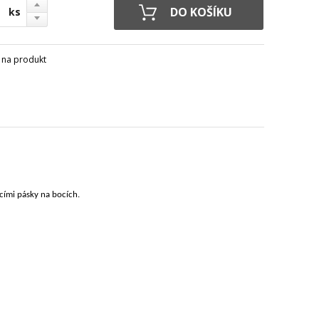
ks
 na produkt
cími pásky na bocích.