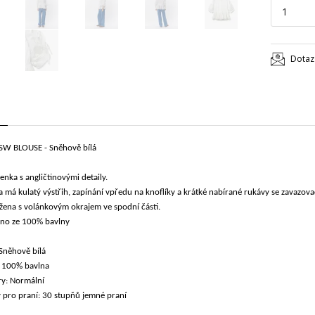
Dotaz
SW BLOUSE - Sněhově bílá
lenka s angličtinovými detaily.
 má kulatý výstřih, zapínání vpředu na knoflíky a krátké nabírané rukávy se zavazova
žena s volánkovým okrajem ve spodní části.
no ze 100% bavlny
Sněhově bílá
: 100% bavlna
y: Normální
 pro praní: 30 stupňů jemné praní