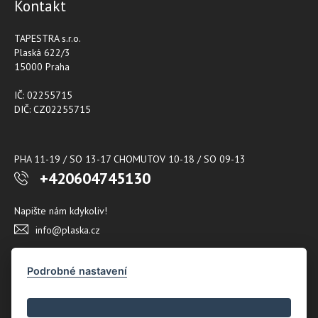
Kontakt
TAPESTRA s.r.o.
Plaská 622/3
15000 Praha
IČ: 02255715
DIČ: CZ02255715
PHA 11-19 / SO 13-17 CHOMUTOV 10-18 / SO 09-13
+420604745130
Napište nám kdykoliv!
info@plaska.cz
Podrobné nastavení