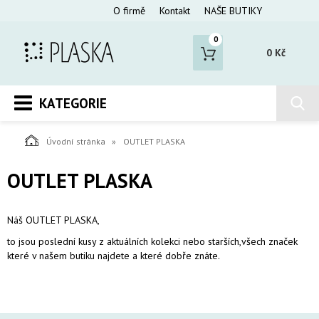
O firmě
Kontakt
NAŠE BUTIKY
0
0 Kč
KATEGORIE
Úvodní stránka
OUTLET PLASKA
OUTLET PLASKA
Náš OUTLET PLASKA,
to jsou poslední kusy z aktuálních kolekci nebo starších,všech značek
které v našem butiku najdete a které dobře znáte.