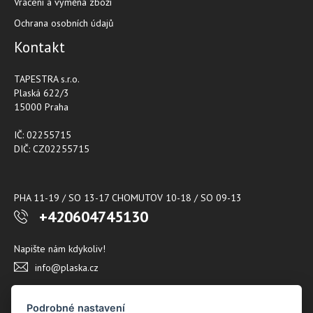
Vrácení a výměna zboží
Ochrana osobních údajů
Kontakt
TAPESTRA s.r.o.
Plaská 622/3
15000 Praha
IČ: 02255715
DIČ: CZ02255715
PHA 11-19 / SO 13-17 CHOMUTOV 10-18 / SO 09-13
+420604745130
Napište nám kdykoliv!
info@plaska.cz
Podrobné nastavení