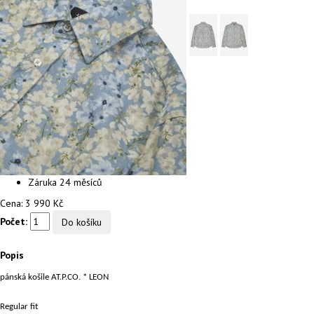
Záruka
24 měsíců
Cena:
3 990 Kč
Počet:
Popis
pánská košile AT.P.CO. * LEON
Regular fit