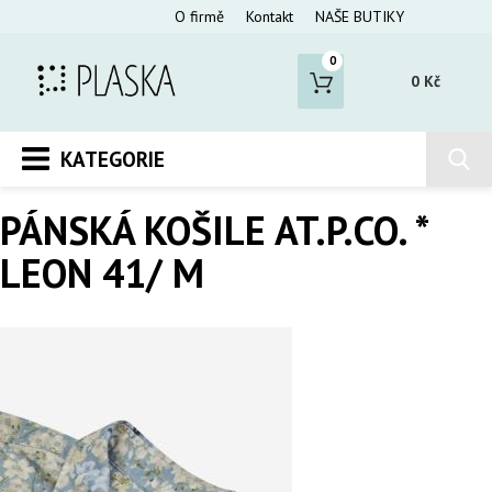
O firmě
Kontakt
NAŠE BUTIKY
0
0 Kč
KATEGORIE
PÁNSKÁ KOŠILE AT.P.CO. *
LEON 41/ M