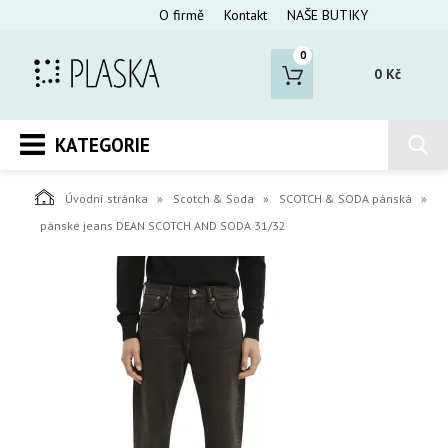
O firmě
Kontakt
NAŠE BUTIKY
0
0 Kč
KATEGORIE
Úvodní stránka
Scotch & Soda
SCOTCH & SODA pánská
pánské jeans DEAN SCOTCH AND SODA 31/32