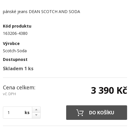
pánské jeans DEAN SCOTCH AND SODA
Kód produktu
163206-4380
Výrobce
Scotch-Soda
Dostupnost
Skladem 1 ks
Cena celkem:
3 390 Kč
vč. DPH
ks