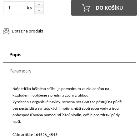
ks
Dotaz na produkt
Popis
Parametry
Naše tričko běžného střihu je pozvednuto ze základního na
každodenní oblíbené s přední a zadní grafikou.
Vyrobeno z organické bavlny: semena bez GMO se pěstují na půdě
bez pesticidů a syntetických hnojiv, s nižší spotřebou vody a jsou
obhospodařována pomocí střídání plodin, což je pro zdraví půdy
lepší.
Číslo artiklu: 164526_4545