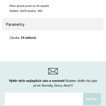
Péče: jemné praní na 30 stupňů
Složení: 100% bavlna - BIO
Parametry
Záruka:
24 měsíců
Výběr těch nejlepších slev a novinek!
Budete vědět vše jako
první. Novinky, Slevy, Akce!!!