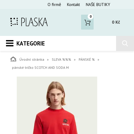
O firmě
Kontakt
NAŠE BUTIKY
0
0 Kč
KATEGORIE
Úvodní stránka
SLEVA %%%
PÁNSKÉ %
pánské tričko SCOTCH AND SODA M