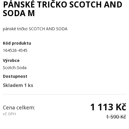
PÁNSKÉ TRIČKO SCOTCH AND
SODA M
pánské tričko SCOTCH AND SODA
Kód produktu
164526-4545
Výrobce
Scotch-Soda
Dostupnost
Skladem 1 ks
1 113 Kč
Cena celkem:
vč. DPH
1 590 Kč