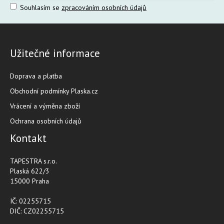
Souhlasím se
zpracováním osobních údajů
Užitečné informace
Doprava a platba
Obchodní podmínky Plaska.cz
Vrácení a výměna zboží
Ochrana osobních údajů
Kontakt
TAPESTRA s.r.o.
Plaská 622/3
15000 Praha
IČ: 02255715
DIČ: CZ02255715