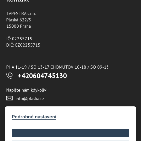
TAPESTRA s.r.o.
Plaská 622/3
15000 Praha
IČ: 02255715
DIČ: CZ02255715
PHA 11-19 / SO 13-17 CHOMUTOV 10-18 / SO 09-13
+420604745130
Napište nám kdykoliv!
info@plaska.cz
Podrobné nastavení