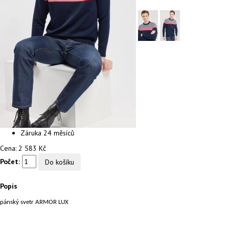
Záruka
24 měsíců
Cena:
2 583 Kč
Počet:
Popis
pánský svetr ARMOR LUX