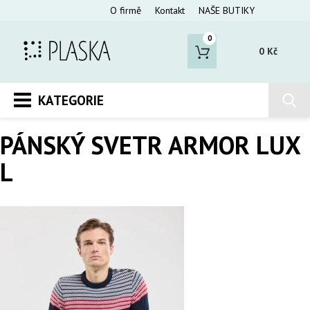
O firmě
Kontakt
NAŠE BUTIKY
0
0 Kč
KATEGORIE
PÁNSKÝ SVETR ARMOR LUX
L