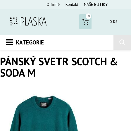
O firmě
Kontakt
NAŠE BUTIKY
0
0 Kč
KATEGORIE
PÁNSKÝ SVETR SCOTCH &
SODA M