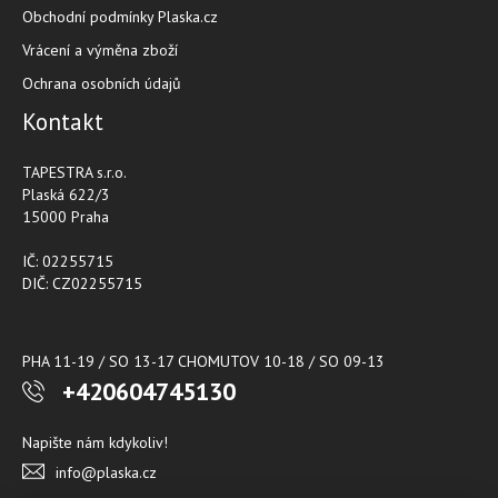
Obchodní podmínky Plaska.cz
Vrácení a výměna zboží
Ochrana osobních údajů
Kontakt
TAPESTRA s.r.o.
Plaská 622/3
15000 Praha
IČ: 02255715
DIČ: CZ02255715
PHA 11-19 / SO 13-17 CHOMUTOV 10-18 / SO 09-13
+420604745130
Napište nám kdykoliv!
info@plaska.cz