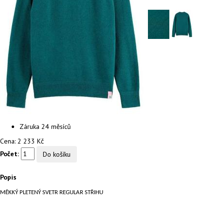
Záruka
24 měsíců
Cena:
2 233 Kč
Počet:
Popis
MĚKKÝ PLETENÝ SVETR REGULAR STŘIHU