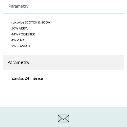
Parametry
rukavice SCOTCH & SODA
50% AKRYL
44% POLYESTER
4% VLNA
2% ELASTAN
Parametry
Záruka:
24 měsíců