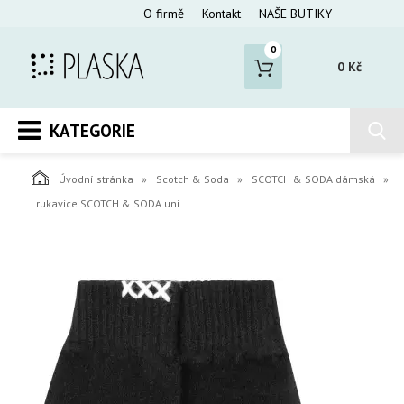
O firmě
Kontakt
NAŠE BUTIKY
0
0 Kč
KATEGORIE
Úvodní stránka
Scotch & Soda
SCOTCH & SODA dámská
rukavice SCOTCH & SODA uni