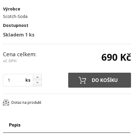
Výrobce
Scotch-Soda
Dostupnost
Skladem 1 ks
Cena celkem:
690 Kč
vč. DPH
ks
Dotaz na produkt
Popis