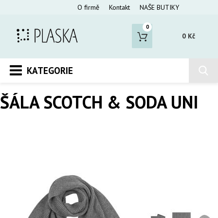
O firmě
Kontakt
NAŠE BUTIKY
0
0 Kč
KATEGORIE
ŠÁLA SCOTCH & SODA UNI