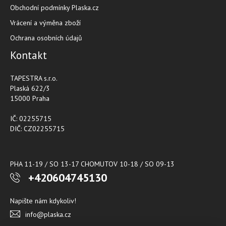
Obchodní podmínky Plaska.cz
Vrácení a výměna zboží
Ochrana osobních údajů
Kontakt
TAPESTRA s.r.o.
Plaská 622/3
15000 Praha
IČ: 02255715
DIČ: CZ02255715
PHA 11-19 / SO 13-17 CHOMUTOV 10-18 / SO 09-13
+420604745130
Napište nám kdykoliv!
info@plaska.cz