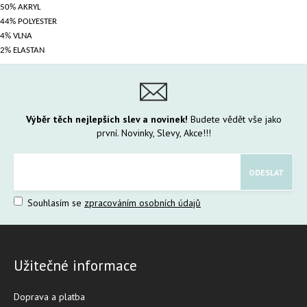
50% AKRYL
44% POLYESTER
4% VLNA
2% ELASTAN
Výběr těch nejlepších slev a novinek!
Budete vědět vše jako
první. Novinky, Slevy, Akce!!!
Souhlasím se
zpracováním osobních údajů
Užitečné informace
Doprava a platba