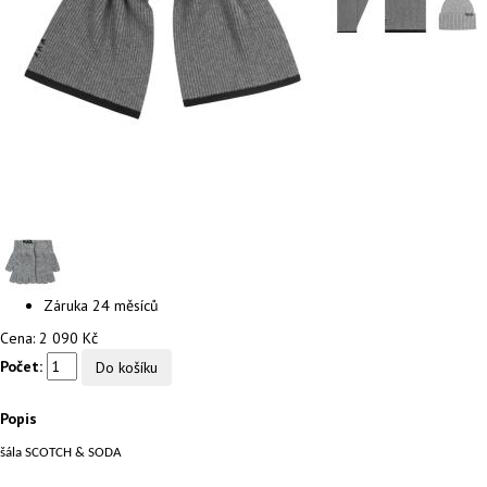
Záruka
24 měsíců
Cena:
2 090 Kč
Počet:
Popis
šála SCOTCH & SODA