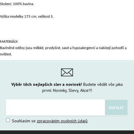
Složení: 100% bavlna.
Výška modelky 175 cm, velikost S.
MATERIÁLY:
Bavlněné oděvy jsou měkké, prodyšné, savé a hypoalergenní a nabízejí pohodlí a
svěžest.
Výběr těch nejlepších slev a novinek!
Budete vědět vše jako
první. Novinky, Slevy, Akce!!!
Souhlasím se
zpracováním osobních údajů