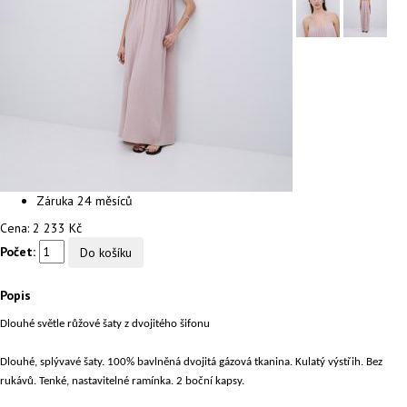
Záruka
24 měsíců
Cena:
2 233 Kč
Počet:
Popis
Dlouhé světle růžové šaty z dvojitého šifonu
Dlouhé, splývavé šaty. 100% bavlněná dvojitá gázová tkanina. Kulatý výstřih. Bez
rukávů. Tenké, nastavitelné ramínka. 2 boční kapsy.