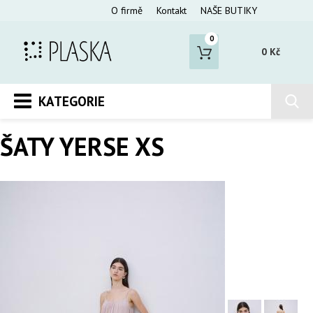
O firmě
Kontakt
NAŠE BUTIKY
0
0 Kč
KATEGORIE
ŠATY YERSE XS