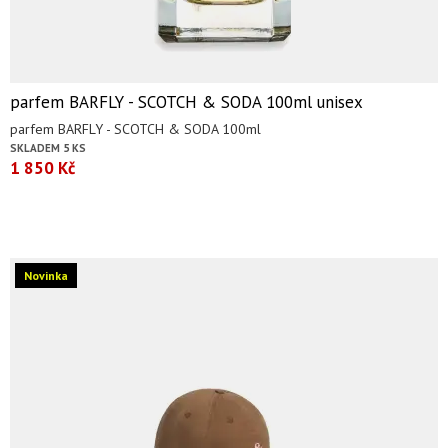
parfem BARFLY - SCOTCH & SODA 100ml unisex
parfem BARFLY - SCOTCH & SODA 100ml
SKLADEM 5 KS
1 850 Kč
Novinka