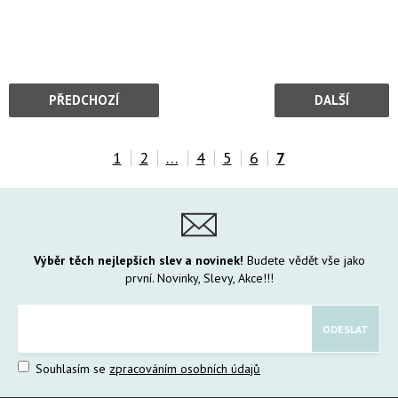
PŘEDCHOZÍ
DALŠÍ
1
2
…
4
5
6
7
Výběr těch nejlepších slev a novinek!
Budete vědět vše jako
první. Novinky, Slevy, Akce!!!
Souhlasím se
zpracováním osobních údajů