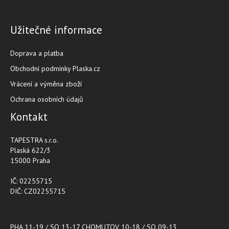
Užitečné informace
Doprava a platba
Obchodní podmínky Plaska.cz
Vrácení a výměna zboží
Ochrana osobních údajů
Kontakt
TAPESTRA s.r.o.
Plaská 622/3
15000 Praha
IČ: 02255715
DIČ: CZ02255715
PHA 11-19 / SO 13-17 CHOMUTOV 10-18 / SO 09-13