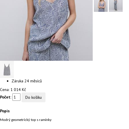
Záruka
24 měsíců
Cena:
1 014 Kč
Počet:
Popis
Modrý geometrický top s ramínky