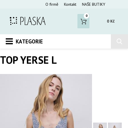
O firmě
Kontakt
NAŠE BUTIKY
0
0 Kč
KATEGORIE
TOP YERSE L