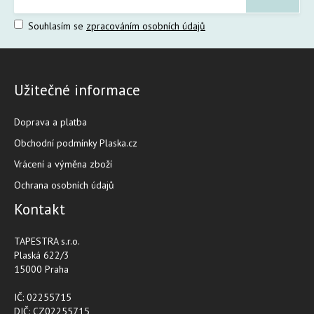
Souhlasím se
zpracováním osobních údajů
Užitečné informace
Doprava a platba
Obchodní podmínky Plaska.cz
Vrácení a výměna zboží
Ochrana osobních údajů
Kontakt
TAPESTRA s.r.o.
Plaská 622/3
15000 Praha
IČ: 02255715
DIČ: CZ02255715