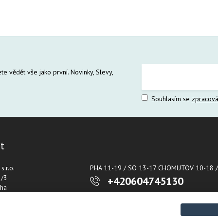
te vědět vše jako první. Novinky, Slevy,
Souhlasím se
zpracová
t
.r.o.
PHA 11-19 / SO 13-17 CHOMUTOV 10-18 /
2/3
+420604745130
ha
Napište nám kdykoliv!
715
2255715
info@plaska.cz