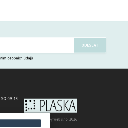
ním osobních údajů
 SO 09-13
Copyright © Novy Web s.r.o. 2026