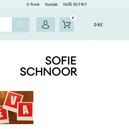
O firmě
Kontakt
NAŠE BUTIKY
0
0 Kč