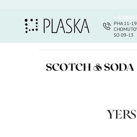
+420604
PHA 11-19
CHOMUTOV
SO 09-13