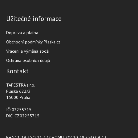
Užitečné informace
Doprava a platba
Obchodní podmínky Plaska.cz
Vrácení a výměna zboží
Ochrana osobních údajů
Kontakt
TAPESTRA s.r.o.
Plaská 622/3
15000 Praha
IČ: 02255715
DIČ: CZ02255715
PHA 11-19 / SO 13-17 CHOMUTOV 10-18 / SO 09-13