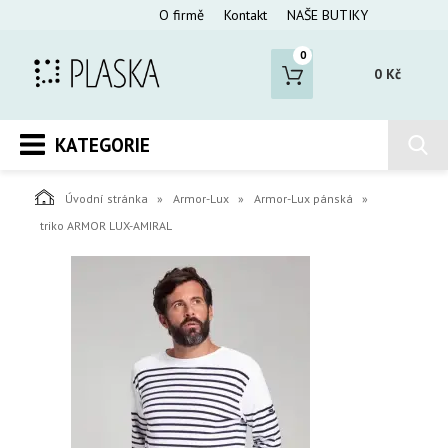
O firmě
Kontakt
NAŠE BUTIKY
0
0 Kč
KATEGORIE
Úvodní stránka
Armor-Lux
Armor-Lux pánská
triko ARMOR LUX-AMIRAL