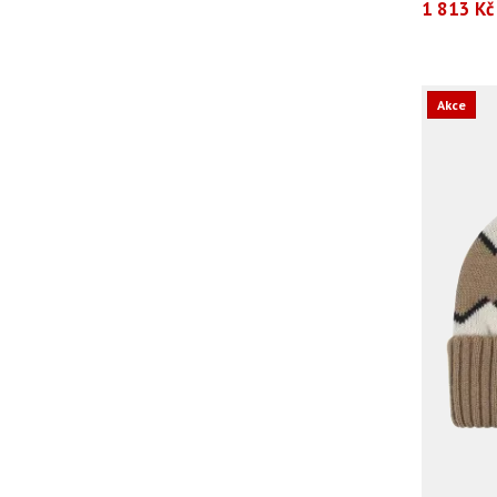
1 813 Kč
Akce