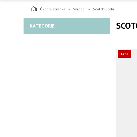
Úvodní stránka
Výrobci
Scotch-Soda
SCOT
KATEGORIE
Akce