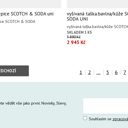
epice SCOTCH & SODA uni
vyšívaná taška.bavlna/kůže
SODA UNI
pice SCOTCH & SODA
vyšívaná taška.bavlna/kůže SCOT
SKLADEM 1 KS
5 890 Kč
2 945 Kč
EDCHOZÍ
1
2
…
5
6
7
te vědět vše jako první. Novinky, Slevy,
Souhlasím se
zpracová