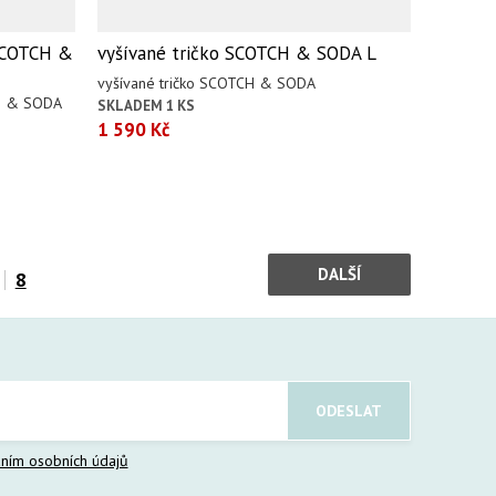
 SCOTCH &
vyšívané tričko SCOTCH & SODA L
vyšívané tričko SCOTCH & SODA
CH & SODA
SKLADEM 1 KS
1 590 Kč
DALŠÍ
8
ním osobních údajů