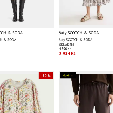
OTCH & SODA
šaty SCOTCH & SODA
CH & SODA
šaty SCOTCH & SODA
SKLADEM
4 890 Kč
2 934 Kč
-50 %
Novinka