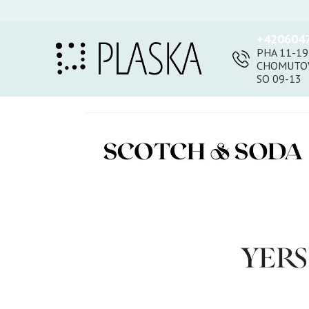
+420604
PHA 11-19
CHOMUTOV
SO 09-13