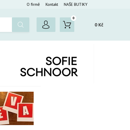
O firmě
Kontakt
NAŠE BUTIKY
0
0 Kč