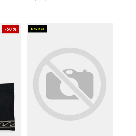
-50 %
Novinka