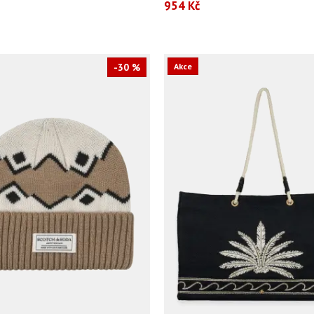
954 Kč
-30 %
Akce