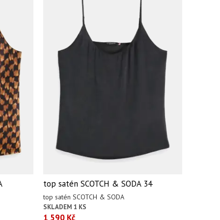
A
top satén SCOTCH & SODA 34
top satén SCOTCH & SODA
SKLADEM 1 KS
1 590 Kč