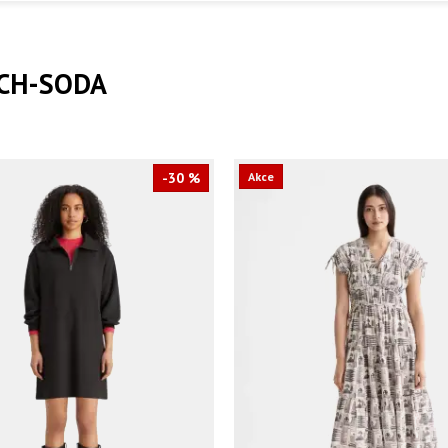
CH-SODA
-30 %
Akce