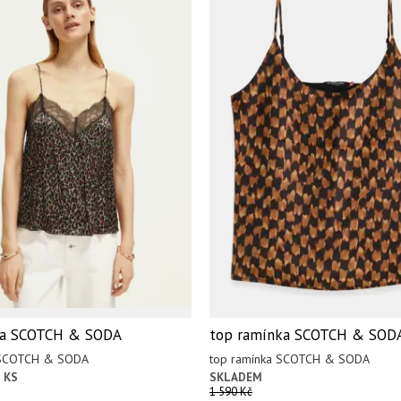
ka SCOTCH & SODA
top ramínka SCOTCH & SOD
a SCOTCH & SODA
top ramínka SCOTCH & SODA
 KS
SKLADEM
1 590 Kč